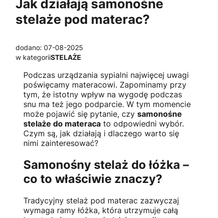
Jak działają samonośne
stelaże pod materac?
dodano: 07-08-2025
w kategorii
STELAŻE
Podczas urządzania sypialni najwięcej uwagi
poświęcamy materacowi. Zapominamy przy
tym, że istotny wpływ na wygodę podczas
snu ma też jego podparcie. W tym momencie
może pojawić się pytanie, czy
samonośne
stelaże do materaca
to odpowiedni wybór.
Czym są, jak działają i dlaczego warto się
nimi zainteresować?
Samonośny stelaż do łóżka –
co to właściwie znaczy?
Tradycyjny stelaż pod materac zazwyczaj
wymaga ramy łóżka, która utrzymuje całą