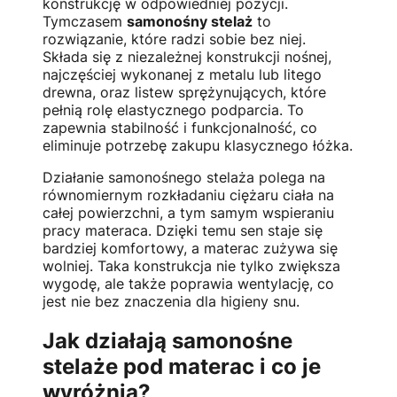
konstrukcję w odpowiedniej pozycji.
Tymczasem
samonośny stelaż
to
rozwiązanie, które radzi sobie bez niej.
Składa się z niezależnej konstrukcji nośnej,
najczęściej wykonanej z metalu lub litego
drewna, oraz listew sprężynujących, które
pełnią rolę elastycznego podparcia. To
zapewnia stabilność i funkcjonalność, co
eliminuje potrzebę zakupu klasycznego łóżka.
Działanie samonośnego stelaża polega na
równomiernym rozkładaniu ciężaru ciała na
całej powierzchni, a tym samym wspieraniu
pracy materaca. Dzięki temu sen staje się
bardziej komfortowy, a materac zużywa się
wolniej. Taka konstrukcja nie tylko zwiększa
wygodę, ale także poprawia wentylację, co
jest nie bez znaczenia dla higieny snu.
Jak działają samonośne
stelaże pod materac i co je
wyróżnia?