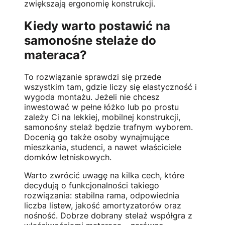
zwiększają ergonomię konstrukcji.
Kiedy warto postawić na
samonośne stelaże do
materaca?
To rozwiązanie sprawdzi się przede
wszystkim tam, gdzie liczy się elastyczność i
wygoda montażu. Jeżeli nie chcesz
inwestować w pełne łóżko lub po prostu
zależy Ci na lekkiej, mobilnej konstrukcji,
samonośny stelaż będzie trafnym wyborem.
Docenią go także osoby wynajmujące
mieszkania, studenci, a nawet właściciele
domków letniskowych.
Warto zwrócić uwagę na kilka cech, które
decydują o funkcjonalności takiego
rozwiązania: stabilna rama, odpowiednia
liczba listew, jakość amortyzatorów oraz
nośność. Dobrze dobrany stelaż współgra z