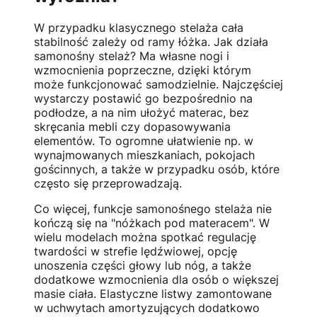
W przypadku klasycznego stelaża cała
stabilność zależy od ramy łóżka. Jak działa
samonośny stelaż? Ma własne nogi i
wzmocnienia poprzeczne, dzięki którym
może funkcjonować samodzielnie. Najczęściej
wystarczy postawić go bezpośrednio na
podłodze, a na nim ułożyć materac, bez
skręcania mebli czy dopasowywania
elementów. To ogromne ułatwienie np. w
wynajmowanych mieszkaniach, pokojach
gościnnych, a także w przypadku osób, które
często się przeprowadzają.
Co więcej, funkcje samonośnego stelaża nie
kończą się na "nóżkach pod materacem". W
wielu modelach można spotkać regulację
twardości w strefie lędźwiowej, opcję
unoszenia części głowy lub nóg, a także
dodatkowe wzmocnienia dla osób o większej
masie ciała. Elastyczne listwy zamontowane
w uchwytach amortyzujących dodatkowo