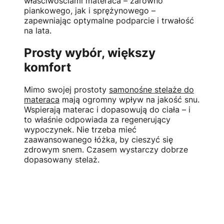
właściwościami materaca – zarówno
piankowego, jak i sprężynowego –
zapewniając optymalne podparcie i trwałość
na lata.
Prosty wybór, większy
komfort
Mimo swojej prostoty
samonośne stelaże do
materaca
mają ogromny wpływ na jakość snu.
Wspierają materac i dopasowują do ciała – i
to właśnie odpowiada za regenerujący
wypoczynek. Nie trzeba mieć
zaawansowanego łóżka, by cieszyć się
zdrowym snem. Czasem wystarczy dobrze
dopasowany stelaż.