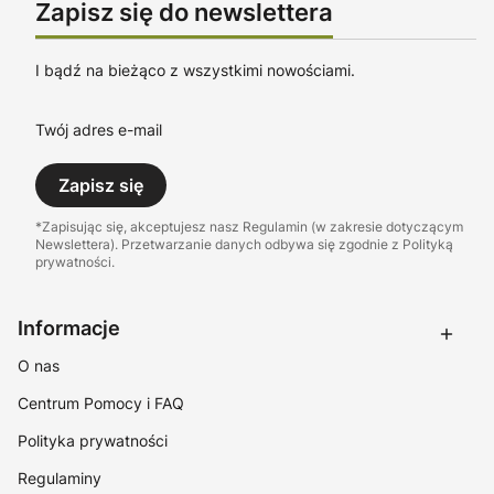
Zapisz się do newslettera
I bądź na bieżąco z wszystkimi nowościami.
Twój adres e-mail
Zapisz się
*Zapisując się, akceptujesz nasz Regulamin (w zakresie dotyczącym
Newslettera). Przetwarzanie danych odbywa się zgodnie z Polityką
prywatności.
Linki w stopce
Informacje
O nas
Centrum Pomocy i FAQ
Polityka prywatności
Regulaminy