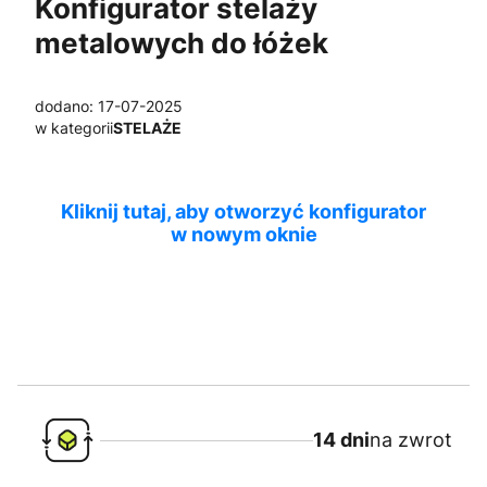
Konfigurator stelaży
metalowych do łóżek
dodano: 17-07-2025
w kategorii
STELAŻE
Kliknij tutaj, aby otworzyć konfigurator
w nowym oknie
14 dni
na zwrot