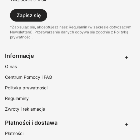
Zapisz się
*Zapisując się, akceptujesz nasz Regulamin (w zakresie dotyczącym
Newslettera). Przetwarzanie danych odbywa się zgodnie z Polityką
prywatności.
Linki w stopce
Informacje
O nas
Centrum Pomocy i FAQ
Polityka prywatności
Regulaminy
Zwroty i reklamacje
Płatności i dostawa
Płatności