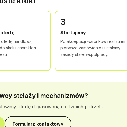
oste kroki
3
ofertę
Startujemy
 ofertę handlową
Po akceptacji warunków realizujem
 skali i charakteru
pierwsze zamówienie i ustalamy
esu.
zasady stałej współpracy.
awcy stelaży i mechanizmów?
dstawimy ofertę dopasowaną do Twoich potrzeb.
Formularz kontaktowy