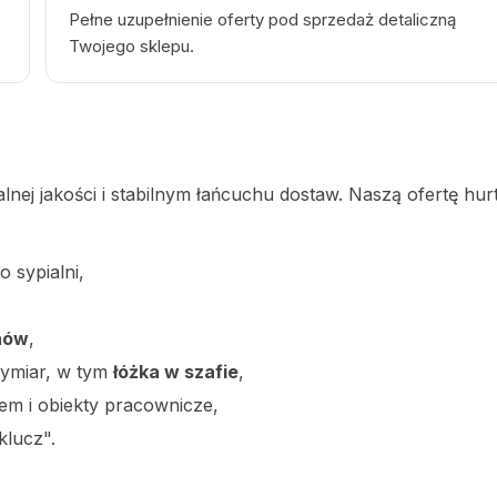
Pełne uzupełnienie oferty pod sprzedaż detaliczną
Twojego sklepu.
nej jakości i stabilnym łańcuchu dostaw. Naszą ofertę hu
 sypialni,
nów
,
 wymiar, w tym
łóżka w szafie
,
em i obiekty pracownicze,
klucz".