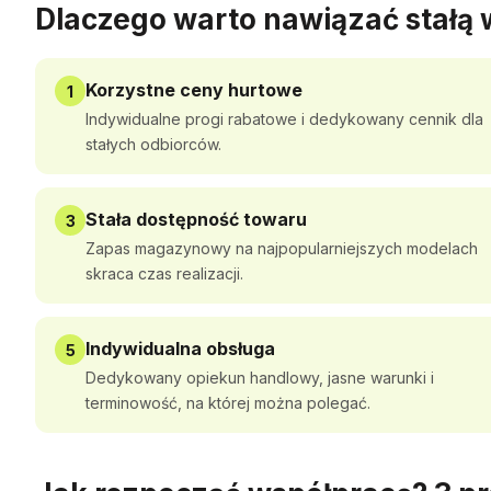
Dlaczego warto nawiązać stałą
Korzystne ceny hurtowe
1
Indywidualne progi rabatowe i dedykowany cennik dla
stałych odbiorców.
Stała dostępność towaru
3
Zapas magazynowy na najpopularniejszych modelach
skraca czas realizacji.
Indywidualna obsługa
5
Dedykowany opiekun handlowy, jasne warunki i
terminowość, na której można polegać.