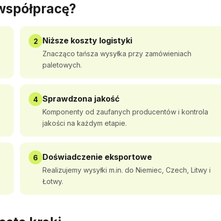
 współpracę?
Niższe koszty logistyki
2
Znacząco tańsza wysyłka przy zamówieniach
paletowych.
Sprawdzona jakość
4
Komponenty od zaufanych producentów i kontrola
jakości na każdym etapie.
Doświadczenie eksportowe
6
Realizujemy wysyłki m.in. do Niemiec, Czech, Litwy i
Łotwy.