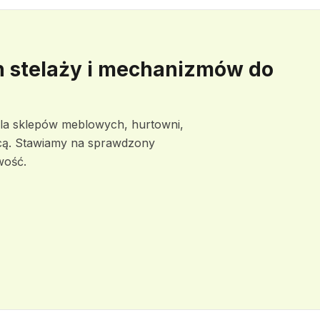
 stelaży i mechanizmów do
la sklepów meblowych, hurtowni,
nicą. Stawiamy na sprawdzony
wość.