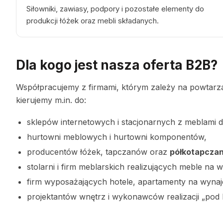
Siłowniki, zawiasy, podpory i pozostałe elementy do
produkcji łóżek oraz mebli składanych.
Dla kogo jest nasza oferta B2B?
Współpracujemy z firmami, którym zależy na powtarzal
kierujemy m.in. do:
sklepów internetowych i stacjonarnych z meblami do
hurtowni meblowych i hurtowni komponentów,
producentów łóżek, tapczanów oraz
półkotapcza
stolarni i firm meblarskich realizujących meble na
firm wyposażających hotele, apartamenty na wynaj
projektantów wnętrz i wykonawców realizacji „pod 