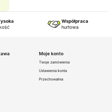
ysoka
Współpraca
akość
hurtowa
stawa
Moje konto
Twoje zamówienia
Ustawienia konta
Przechowalnia