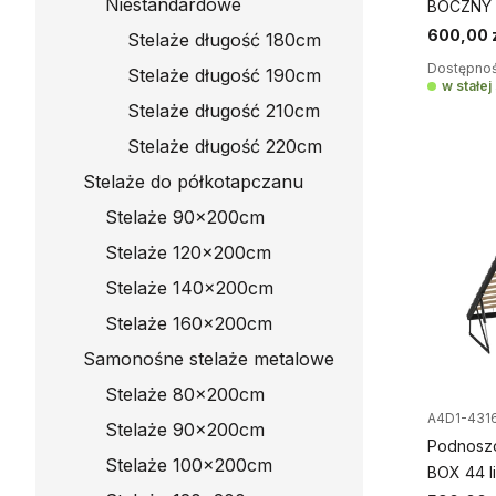
Niestandardowe
BOCZNY 4
600,00 
Stelaże długość 180cm
Dostępnoś
Stelaże długość 190cm
w stałe
Stelaże długość 210cm
Stelaże długość 220cm
Stelaże do półkotapczanu
Stelaże 90x200cm
Stelaże 120x200cm
Stelaże 140x200cm
Stelaże 160x200cm
Samonośne stelaże metalowe
Stelaże 80x200cm
A4D1-431
Stelaże 90x200cm
Podnoszo
Stelaże 100x200cm
BOX 44 l