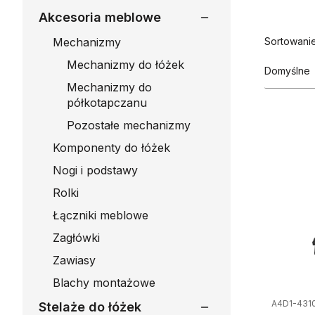
Akcesoria meblowe
Lista
Mechanizmy
Sortowanie
Mechanizmy do łóżek
Domyślne
Mechanizmy do
półkotapczanu
Pozostałe mechanizmy
Komponenty do łóżek
Nogi i podstawy
Rolki
Łączniki meblowe
Zagłówki
Zawiasy
Blachy montażowe
A4D1-431
Stelaże do łóżek