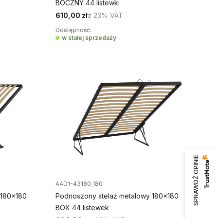
BOCZNY 44 listewki
610,00 zł
z
23%
VAT
Dostępność:
w stałej sprzedaży
SPRAWDŹ OPINIE
A4D1-43180_180
 180x180
Podnoszony stelaż metalowy 180x180
BOX 44 listewek