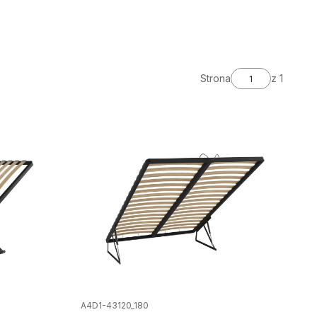
Strona
z 1
A4D1-43120_180