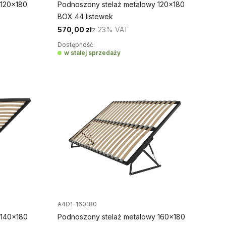
 120x180
Podnoszony stelaż metalowy 120x180
BOX 44 listewek
570,00 zł
z
23%
VAT
Dostępność:
w stałej sprzedaży
A4D1-160180
 140x180
Podnoszony stelaż metalowy 160x180