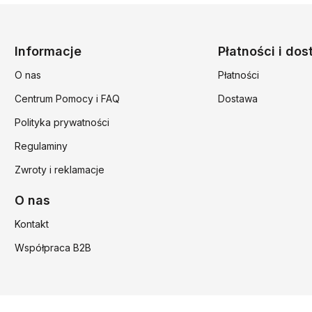
Linki w stopce
Informacje
Płatności i do
O nas
Płatności
Centrum Pomocy i FAQ
Dostawa
Polityka prywatności
Regulaminy
Zwroty i reklamacje
O nas
Kontakt
Współpraca B2B