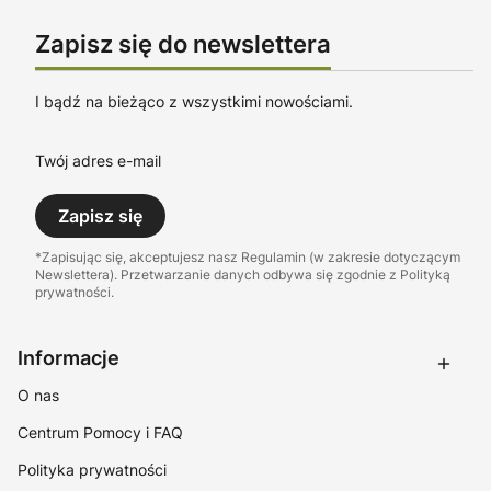
Zapisz się do newslettera
I bądź na bieżąco z wszystkimi nowościami.
Twój adres e-mail
Zapisz się
*Zapisując się, akceptujesz nasz Regulamin (w zakresie dotyczącym
Newslettera). Przetwarzanie danych odbywa się zgodnie z Polityką
prywatności.
Linki w stopce
Informacje
O nas
Centrum Pomocy i FAQ
Polityka prywatności