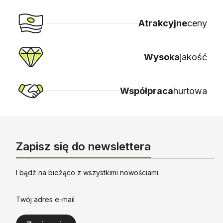
Atrakcyjne
ceny
Wysoka
jakość
Współpraca
hurtowa
Zapisz się do newslettera
I bądź na bieżąco z wszystkimi nowościami.
Twój adres e-mail