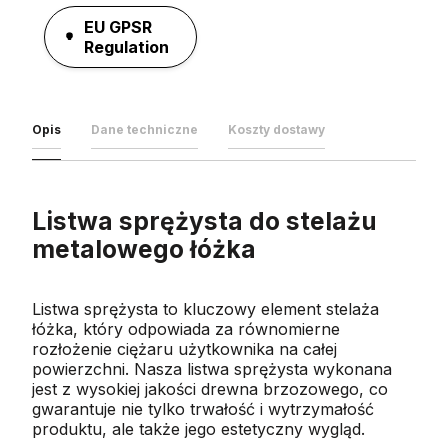
EU GPSR
Regulation
Opis
Dane techniczne
Koszty dostawy
Listwa sprężysta do stelażu
metalowego łóżka
Listwa sprężysta to kluczowy element stelaża
łóżka, który odpowiada za równomierne
rozłożenie ciężaru użytkownika na całej
powierzchni. Nasza listwa sprężysta wykonana
jest z wysokiej jakości drewna brzozowego, co
gwarantuje nie tylko trwałość i wytrzymałość
produktu, ale także jego estetyczny wygląd.