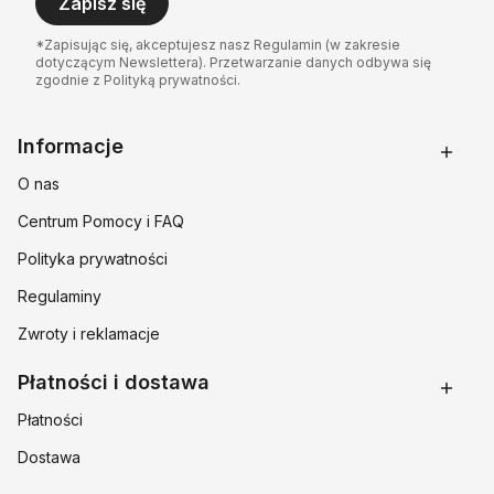
Zapisz się
*Zapisując się, akceptujesz nasz Regulamin (w zakresie
dotyczącym Newslettera). Przetwarzanie danych odbywa się
zgodnie z Polityką prywatności.
Linki w stopce
Informacje
O nas
Centrum Pomocy i FAQ
Polityka prywatności
Regulaminy
Zwroty i reklamacje
Płatności i dostawa
Płatności
Dostawa