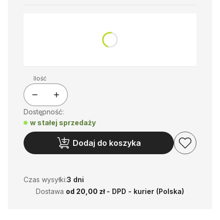
*
Wymiar
Wybierz
Ilość
Dostępność:
w stałej sprzedaży
Dodaj do koszyka
Czas wysyłki:
3 dni
Dostawa
od 20,00 zł
- DPD - kurier (Polska)