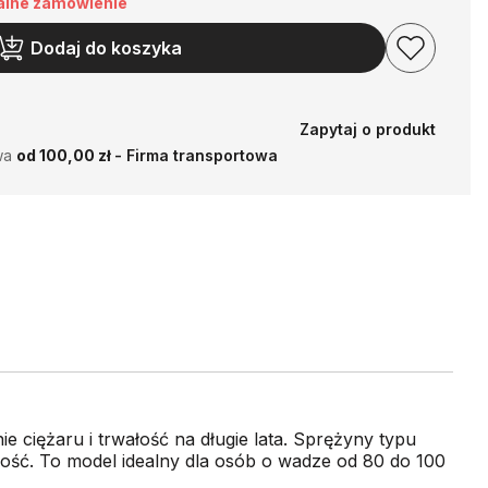
alne zamówienie
Dodaj do koszyka
Zapytaj o produkt
wa
od 100,00 zł
- Firma transportowa
 ciężaru i trwałość na długie lata. Sprężyny typu
wność. To model idealny dla osób o wadze od 80 do 100