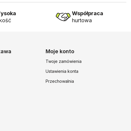
ysoka
Współpraca
akość
hurtowa
stawa
Moje konto
Twoje zamówienia
Ustawienia konta
Przechowalnia