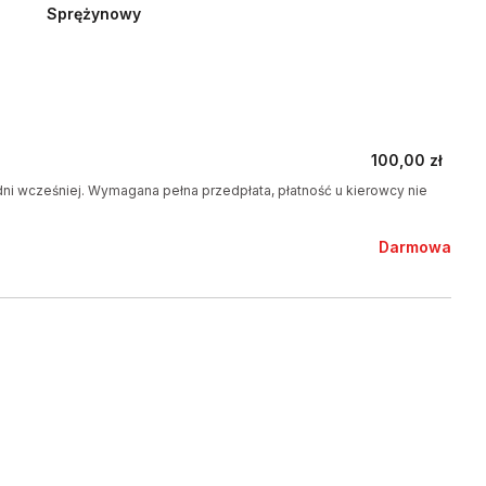
Sprężynowy
100,00 zł
ni wcześniej. Wymagana pełna przedpłata, płatność u kierowcy nie
Darmowa