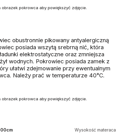
na obrazek pokrowca aby powiększyć zdjęcie.
wiec obustronnie pikowany antyalergiczną
wiec posiada wszytą srebrną nić, która
ładunki elektrostatyczne oraz zmniejsza
 żył wodnych. Pokrowiec posiada zamek z
który ułatwi zdejmowanie przy ewentualnym
wca. Należy prać w temperaturze 40°C.
na obrazek pokrowca aby powiększyć zdjęcie.
200cm
Wysokość materaca