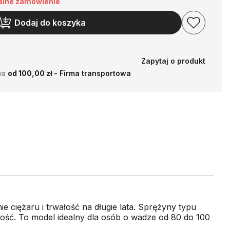
alne zamówienie
Dodaj do koszyka
Zapytaj o produkt
wa
od 100,00 zł
- Firma transportowa
 ciężaru i trwałość na długie lata. Sprężyny typu
wność. To model idealny dla osób o wadze od 80 do 100