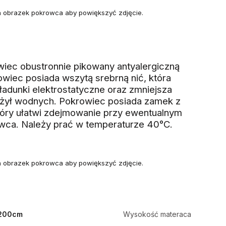
na obrazek pokrowca aby powiększyć zdjęcie.
wiec obustronnie pikowany antyalergiczną
wiec posiada wszytą srebrną nić, która
ładunki elektrostatyczne oraz zmniejsza
 żył wodnych. Pokrowiec posiada zamek z
który ułatwi zdejmowanie przy ewentualnym
wca. Należy prać w temperaturze 40°C.
na obrazek pokrowca aby powiększyć zdjęcie.
200cm
Wysokość materaca