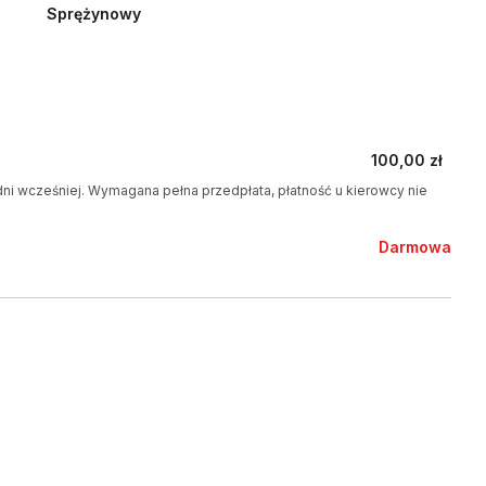
Sprężynowy
100,00 zł
ni wcześniej. Wymagana pełna przedpłata, płatność u kierowcy nie
Darmowa