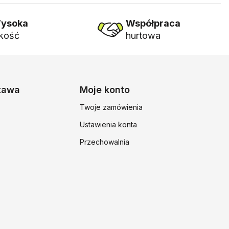
ysoka
Współpraca
akość
hurtowa
stawa
Moje konto
Twoje zamówienia
Ustawienia konta
Przechowalnia