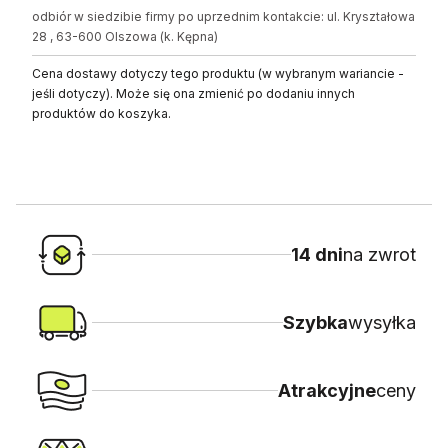
odbiór w siedzibie firmy po uprzednim kontakcie: ul. Kryształowa
28 , 63-600 Olszowa (k. Kępna)
Cena dostawy dotyczy tego produktu (w wybranym wariancie -
jeśli dotyczy). Może się ona zmienić po dodaniu innych
produktów do koszyka.
14 dni
na zwrot
Szybka
wysyłka
Atrakcyjne
ceny