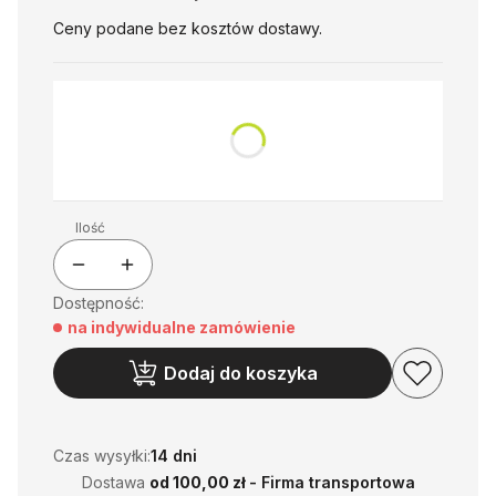
Ceny podane bez kosztów dostawy.
*
Pokrowiec
Wybierz
Ilość
Dostępność:
na indywidualne zamówienie
Dodaj do koszyka
Czas wysyłki:
14 dni
Dostawa
od 100,00 zł
- Firma transportowa