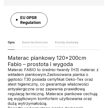
EU GPSR
Regulation
Opis
Dane techniczne
Koszty dostawy
Materac piankowy 120x200cm
Fabio – prostota i wygoda
Materac FABIO to średnio-twardy (H3) materac z
wkładem piankowym.Zastosowana pianka o
gęstości T30 posiada certyfikat Oeko-Tex oraz
atest higieniczny, co gwarantuje właściwości
antyalergiczne oraz zapewnia prawidłową
regulację termiczną. Materace piankowe cechują
się wyjątkowym komfortem użytkowania oraz
dużą wytrzymałością.