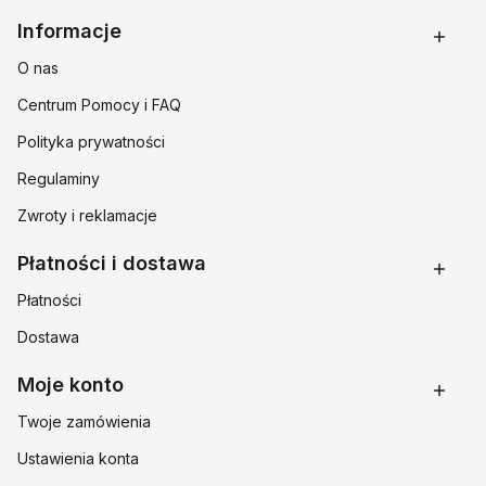
Linki w stopce
Informacje
O nas
Centrum Pomocy i FAQ
Polityka prywatności
Regulaminy
Zwroty i reklamacje
Płatności i dostawa
Płatności
Dostawa
Moje konto
Twoje zamówienia
Ustawienia konta