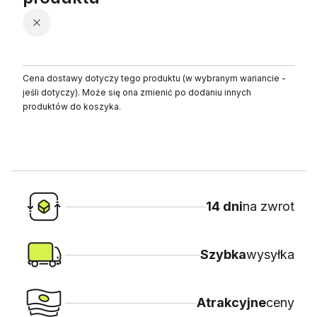
Cena dostawy dotyczy tego produktu (w wybranym wariancie -
jeśli dotyczy). Może się ona zmienić po dodaniu innych
produktów do koszyka.
14 dni
na zwrot
Szybka
wysyłka
Atrakcyjne
ceny