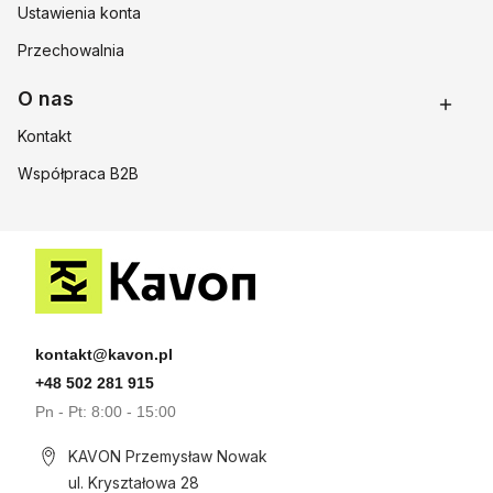
Ustawienia konta
Przechowalnia
O nas
Kontakt
Współpraca B2B
kontakt@kavon.pl
+48 502 281 915
Pn - Pt: 8:00 - 15:00
KAVON Przemysław Nowak
ul. Kryształowa 28