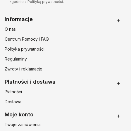
zgodnie z Polityką prywatności.
Linki w stopce
Informacje
O nas
Centrum Pomocy i FAQ
Polityka prywatności
Regulaminy
Zwroty i reklamacje
Płatności i dostawa
Płatności
Dostawa
Moje konto
Twoje zamówienia