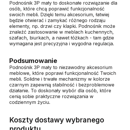
Podnośnik 3P mały to doskonałe rozwiązanie dla
osób, które chcą poprawić funkcjonalność
swoich mebli. Dzięki temu akcesorium, łatwiej
będzie otwierać i zamykać różnego rodzaju
elementy, np. drzwi czy klapki. Podnośnik może
znaleźć zastosowanie w meblach kuchennych,
szafach, biurkach, a nawet łóżkach - tam gdzie
wymagana jest precyzyjna
i wygodna regulacja.
Podsumowanie
Podnośnik 3P mały to niezawodny akcesorium
meblowe, które poprawi funkcjonalność Twoich
mebli. Solidne i trwałe mechanizmy w kolorze
czarnym zapewnią stabilność
i bezproblemowe
działanie. To doskonały wybór dla osób, które
cenią sobie praktyczne rozwiązania w
codziennym życiu.
Koszty dostawy wybranego
produktu