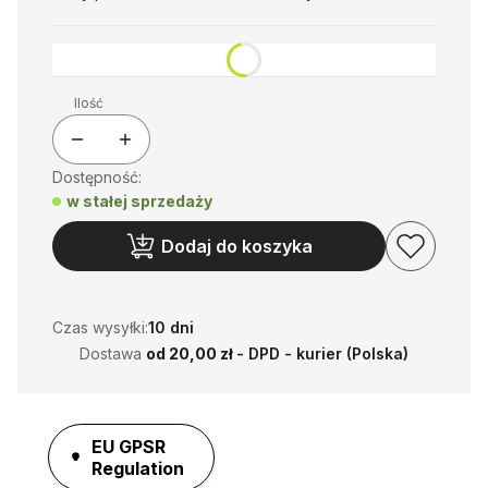
Ilość
Dostępność:
w stałej sprzedaży
Dodaj do koszyka
Czas wysyłki:
10 dni
Dostawa
od 20,00 zł
- DPD - kurier (Polska)
EU GPSR
Regulation