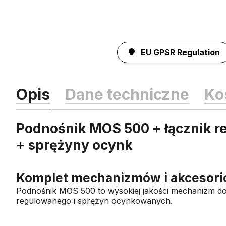
EU GPSR Regulation
Opis
Dane techniczne
Ko
Podnośnik MOS 500 + łącznik 
+ sprężyny ocynk
Komplet mechanizmów i akcesori
Podnośnik MOS 500 to wysokiej jakości mechanizm do 
regulowanego
i sprężyn ocynkowanych.