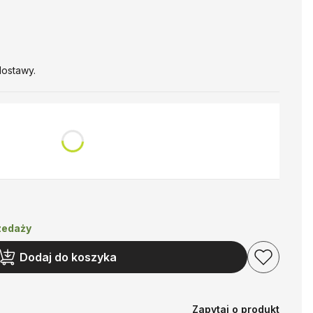
T
ostawy.
rzedaży
Dodaj do koszyka
Zapytaj o produkt