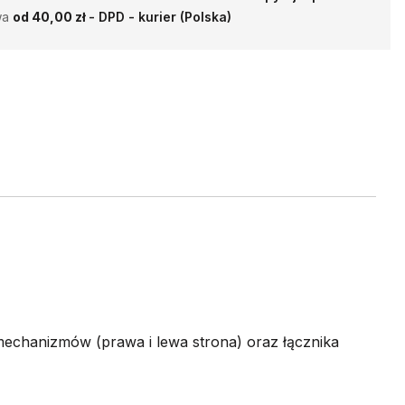
wa
od 40,00 zł
- DPD - kurier (Polska)
mechanizmów (prawa i lewa strona) oraz łącznika