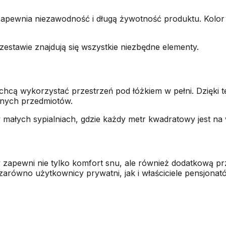
zapewnia niezawodność i długą żywotność produktu. Kolo
zestawie znajdują się wszystkie niezbędne elementy.
chcą wykorzystać przestrzeń pod łóżkiem w pełni. Dzięki
nych przedmiotów.
małych sypialniach, gdzie każdy metr kwadratowy jest na 
 zapewni nie tylko komfort snu,
ale również dodatkową pr
zarówno użytkownicy prywatni, jak i właściciele pensjonató