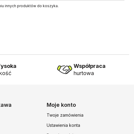
niu innych produktów do koszyka.
ysoka
Współpraca
akość
hurtowa
stawa
Moje konto
Twoje zamówienia
Ustawienia konta