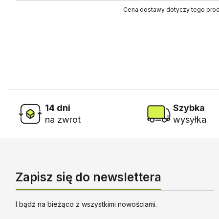
Cena dostawy dotyczy tego produ
14 dni
Szybka
na zwrot
wysyłka
Zapisz się do newslettera
I bądź na bieżąco z wszystkimi nowościami.