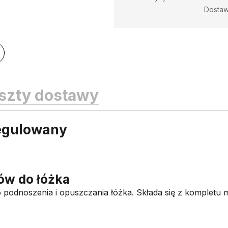
Dosta
szty dostawy
regulowany
ów do łóżka
podnoszenia i opuszczania łóżka. Składa się z kompletu 