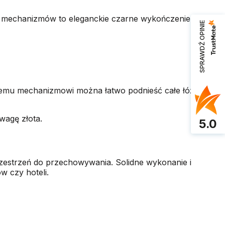
r mechanizmów to eleganckie czarne wykończenie,
SPRAWDŹ OPINIE
 temu mechanizmowi można łatwo podnieść całe łóżko,
wagę złota.
5.0
zestrzeń do przechowywania. Solidne wykonanie i
w czy hoteli.