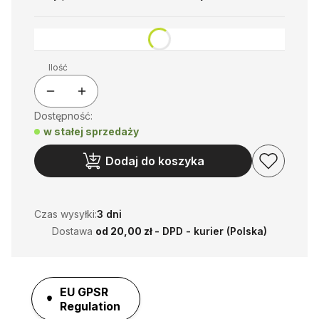
Ilość
Dostępność:
w stałej sprzedaży
Dodaj do koszyka
Czas wysyłki:
3 dni
Dostawa
od 20,00 zł
- DPD - kurier (Polska)
EU GPSR
Regulation