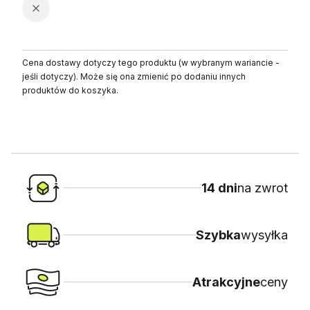
Cena dostawy dotyczy tego produktu (w wybranym wariancie -
jeśli dotyczy). Może się ona zmienić po dodaniu innych
produktów do koszyka.
14 dni
na zwrot
Szybka
wysyłka
Atrakcyjne
ceny