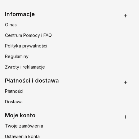
Linki w stopce
Informacje
O nas
Centrum Pomocy i FAQ
Polityka prywatności
Regulaminy
Zwroty i reklamacje
Płatności i dostawa
Płatności
Dostawa
Moje konto
Twoje zamówienia
Ustawienia konta