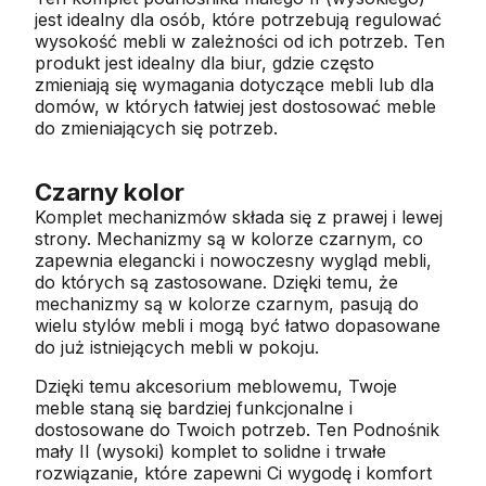
jest idealny dla osób, które potrzebują regulować
wysokość mebli w zależności od ich potrzeb. Ten
produkt jest idealny dla biur, gdzie często
zmieniają się wymagania dotyczące mebli lub dla
domów, w których łatwiej jest dostosować meble
do zmieniających się potrzeb.
Czarny kolor
Komplet mechanizmów składa się z prawej i lewej
strony. Mechanizmy są w kolorze czarnym, co
zapewnia elegancki i nowoczesny wygląd mebli,
do których są zastosowane. Dzięki temu, że
mechanizmy są w kolorze czarnym, pasują do
wielu stylów mebli i mogą być łatwo dopasowane
do już istniejących mebli w pokoju.
Dzięki temu akcesorium meblowemu, Twoje
meble staną się bardziej funkcjonalne
i
dostosowane do Twoich potrzeb. Ten Podnośnik
mały II (wysoki) komplet to solidne i trwałe
rozwiązanie, które zapewni Ci wygodę i komfort