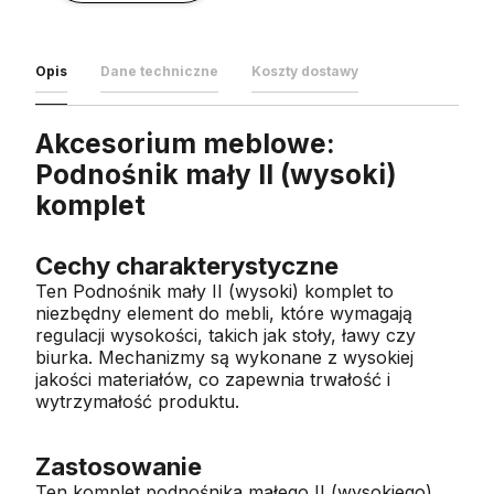
Opis
Dane techniczne
Koszty dostawy
Akcesorium meblowe:
Podnośnik mały II (wysoki)
komplet
Cechy charakterystyczne
Ten Podnośnik mały II (wysoki) komplet to
niezbędny element do mebli, które wymagają
regulacji wysokości, takich jak stoły, ławy czy
biurka. Mechanizmy są wykonane z wysokiej
jakości materiałów, co zapewnia trwałość i
wytrzymałość produktu.
Zastosowanie
Ten komplet podnośnika małego II (wysokiego)