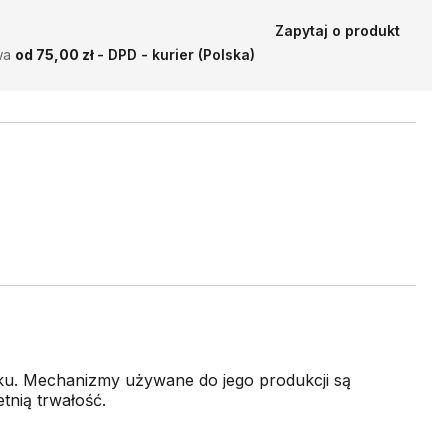
Zapytaj o produkt
wa
od 75,00 zł
- DPD - kurier (Polska)
ku. Mechanizmy używane do jego produkcji są
tnią trwałość.