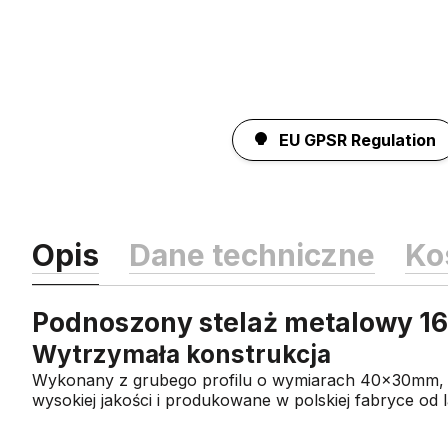
EU GPSR Regulation
Opis
Dane techniczne
Ko
Podnoszony stelaż metalowy 16
Wytrzymała konstrukcja
Wykonany z grubego profilu o wymiarach 40x30mm, te
wysokiej jakości
i produkowane w polskiej fabryce od l