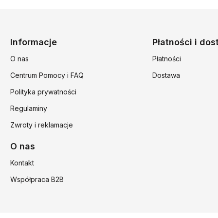
Linki w stopce
Informacje
Płatności i do
O nas
Płatności
Centrum Pomocy i FAQ
Dostawa
Polityka prywatności
Regulaminy
Zwroty i reklamacje
O nas
Kontakt
Współpraca B2B