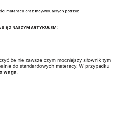
ości materaca oraz indywidualnych potrzeb
A SIĘ Z NASZYM ARTYKUŁEM:
aczyć że nie zawsze czym mocniejszy siłownik tym
dealnie do standardowych materacy. W przypadku
go waga
.