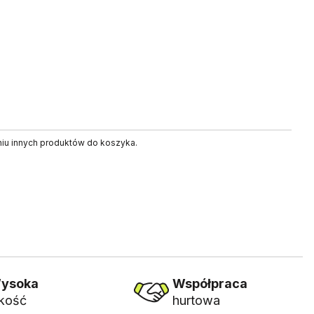
niu innych produktów do koszyka.
ysoka
Współpraca
akość
hurtowa