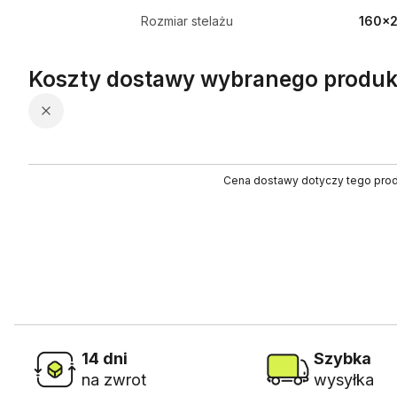
Rozmiar stelażu
160x
Koszty dostawy wybranego produk
Cena dostawy dotyczy tego produ
14 dni
Szybka
na zwrot
wysyłka