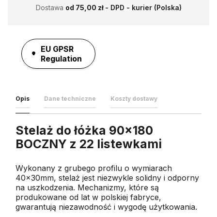
Dostawa
od 75,00 zł
- DPD - kurier (Polska)
EU GPSR
Regulation
Opis
Dane techniczne
Koszty dostawy
Stelaż do łóżka 90x180
BOCZNY z 22 listewkami
Wykonany z grubego profilu o wymiarach
40x30mm, stelaż jest niezwykle solidny i odporny
na uszkodzenia. Mechanizmy, które są
produkowane od lat w polskiej fabryce,
gwarantują niezawodność i wygodę użytkowania.