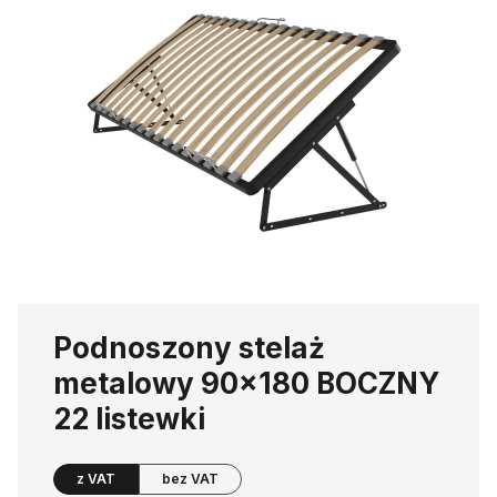
Podnoszony stelaż
metalowy 90x180 BOCZNY
22 listewki
z VAT
bez VAT