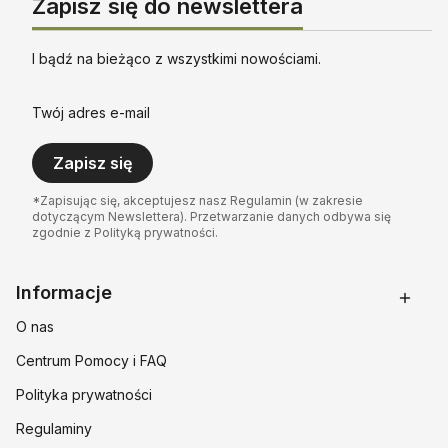
Zapisz się do newslettera
I bądź na bieżąco z wszystkimi nowościami.
Twój adres e-mail
Zapisz się
*Zapisując się, akceptujesz nasz Regulamin (w zakresie
dotyczącym Newslettera). Przetwarzanie danych odbywa się
zgodnie z Polityką prywatności.
Linki w stopce
Informacje
O nas
Centrum Pomocy i FAQ
Polityka prywatności
Regulaminy