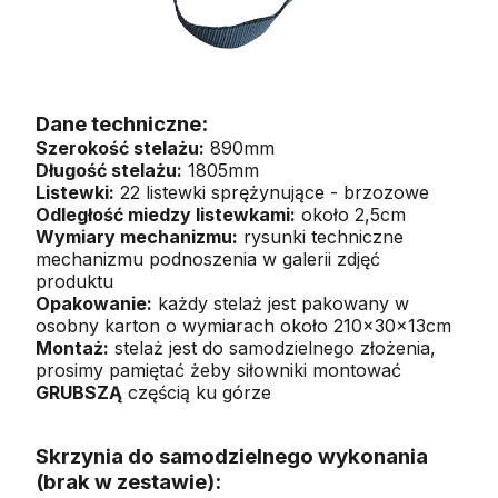
Dane techniczne:
Szerokość stelażu:
890mm
Długość stelażu:
1805mm
Listewki:
22 listewki sprężynujące - brzozowe
Odległość miedzy listewkami:
około 2,5cm
Wymiary mechanizmu:
rysunki techniczne
mechanizmu podnoszenia w galerii zdjęć
produktu
Opakowanie:
każdy stelaż jest pakowany w
osobny karton o wymiarach około 210x30x13cm
Montaż:
stelaż jest do samodzielnego złożenia,
prosimy pamiętać żeby siłowniki montować
GRUBSZĄ
częścią ku górze
Skrzynia do samodzielnego wykonania
(brak w zestawie):