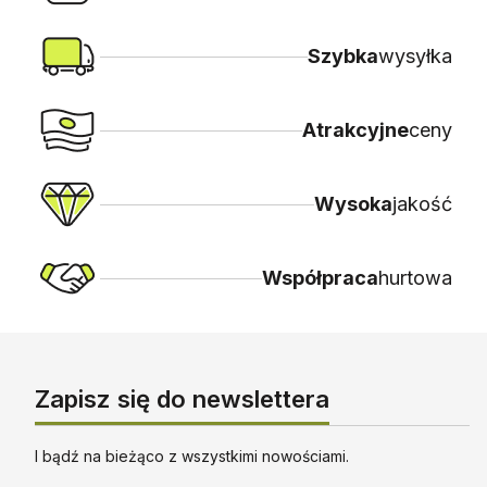
Szybka
wysyłka
Atrakcyjne
ceny
Wysoka
jakość
Współpraca
hurtowa
Zapisz się do newslettera
I bądź na bieżąco z wszystkimi nowościami.