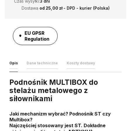
Czas wysyłki:
3 dni
Dostawa
od 25,00 zł
- DPD - kurier (Polska)
EU GPSR
Regulation
Opis
Dane techniczne
Koszty dostawy
Podnośnik MULTIBOX do
stelażu metalowego z
siłownikami
Jaki mechanizm wybrać? Podnośnik ST czy
Multibox?
Najczęściej stosowany jest ST. Dokładne