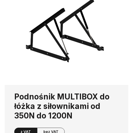
Podnośnik MULTIBOX do
łóżka z siłownikami od
350N do 1200N
z VAT
bez VAT