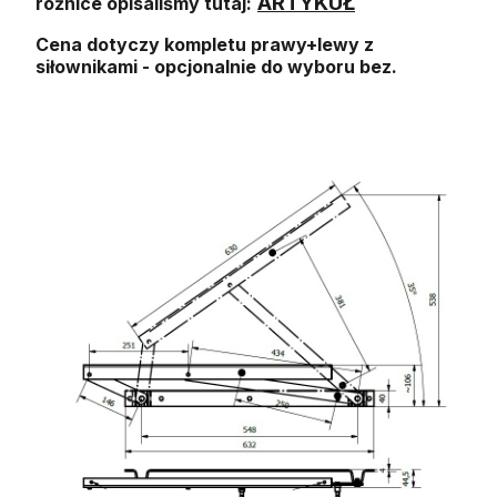
ARTYKUŁ
różnice opisaliśmy tutaj:
Cena dotyczy kompletu prawy+lewy z
siłownikami - opcjonalnie do wyboru bez.