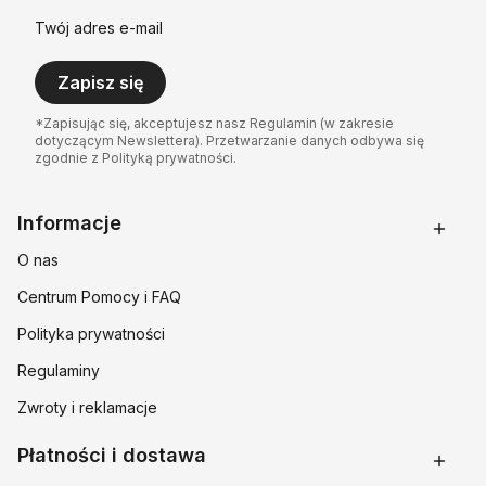
Twój adres e-mail
Zapisz się
*Zapisując się, akceptujesz nasz Regulamin (w zakresie
dotyczącym Newslettera). Przetwarzanie danych odbywa się
zgodnie z Polityką prywatności.
Linki w stopce
Informacje
O nas
Centrum Pomocy i FAQ
Polityka prywatności
Regulaminy
Zwroty i reklamacje
Płatności i dostawa